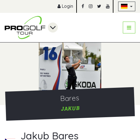
Na
Login
Bares
JAKUB
Jakub Bares