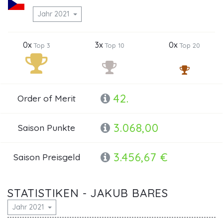
Jahr 2021
0x
3x
0x
Top 3
Top 10
Top 20
42.
Order of Merit
3.068,00
Saison Punkte
3.456,67 €
Saison Preisgeld
STATISTIKEN - JAKUB BARES
Jahr 2021