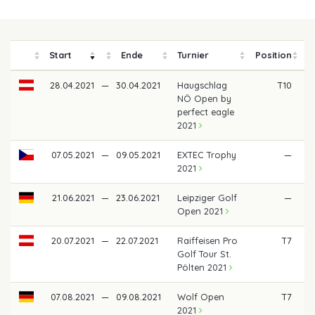
Start
Ende
Turnier
Position
P
28.04.2021
—
30.04.2021
Haugschlag
T10
NÖ Open by
perfect eagle
2021
07.05.2021
—
09.05.2021
EXTEC Trophy
—
2021
21.06.2021
—
23.06.2021
Leipziger Golf
—
Open 2021
20.07.2021
—
22.07.2021
Raiffeisen Pro
T7
1
Golf Tour St.
Pölten 2021
07.08.2021
—
09.08.2021
Wolf Open
T7
2021