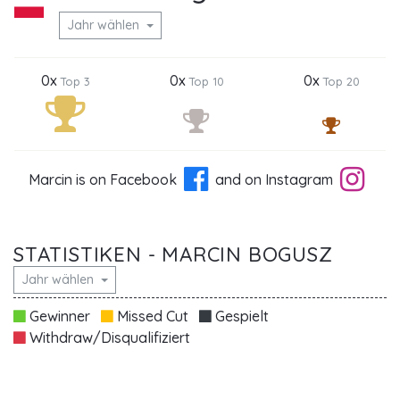
Jahr wählen
0x
0x
0x
Top 3
Top 10
Top 20
Marcin is on Facebook
and on Instagram
STATISTIKEN - MARCIN BOGUSZ
Jahr wählen
Gewinner
Missed Cut
Gespielt
Withdraw/Disqualifiziert