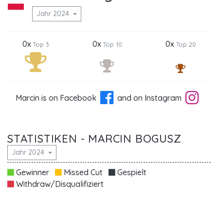
Jahr 2024
0x
0x
0x
Top 3
Top 10
Top 20
Marcin is on Facebook
and on Instagram
STATISTIKEN - MARCIN BOGUSZ
Jahr 2024
Gewinner
Missed Cut
Gespielt
Withdraw/Disqualifiziert