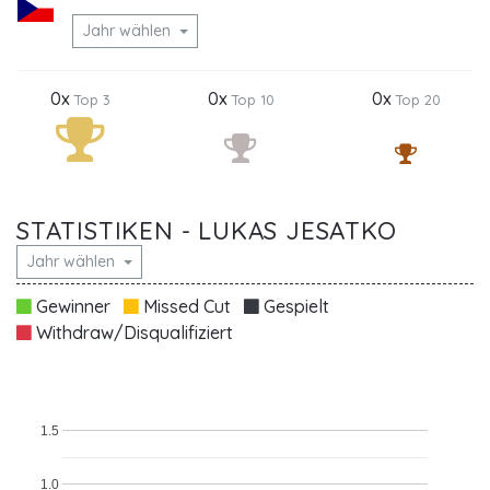
Jahr wählen
0x
0x
0x
Top 3
Top 10
Top 20
STATISTIKEN - LUKAS JESATKO
Jahr wählen
Gewinner
Missed Cut
Gespielt
Withdraw/Disqualifiziert
1.5
1.0