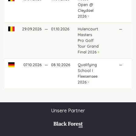
Open @
Cleydael
2026
29.09.2026
—
01.10.2026
Hulencourt
—
Masters
Pro Golf
Tour Grand
Final 2026
07.10.2026
—
08.10.2026
Qualifying
—
School I
Fleesensee
2026
Unsere Partner