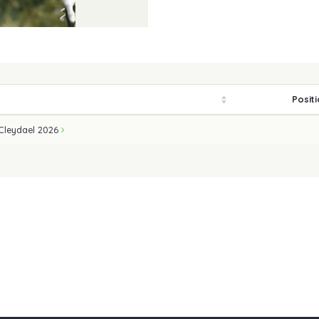
Posit
Cleydael 2026