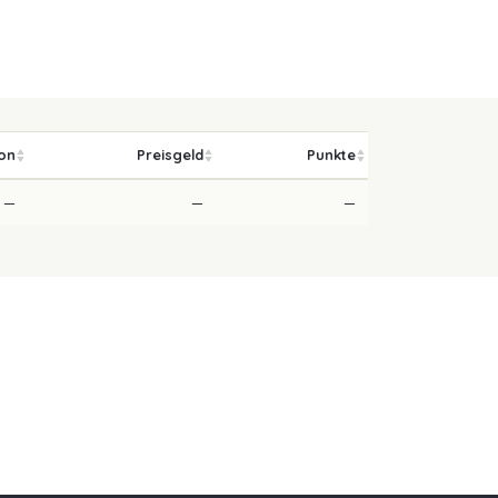
ion
Preisgeld
Punkte
—
—
—