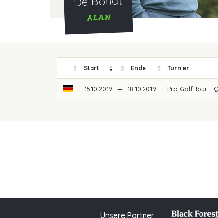
De Bondt
ALAN
Start
Ende
Turnier
15.10.2019
—
18.10.2019
Pro Golf Tour - 
Unsere Partner