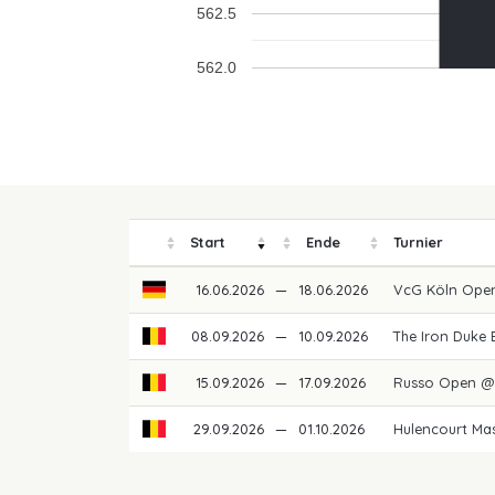
562.5
562.0
Start
Ende
Turnier
16.06.2026
—
18.06.2026
VcG Köln Ope
08.09.2026
—
10.09.2026
The Iron Duke
15.09.2026
—
17.09.2026
Russo Open @
29.09.2026
—
01.10.2026
Hulencourt Mas