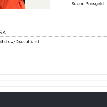
Saison Preisgeld
SA
thdraw/Disqualifiziert