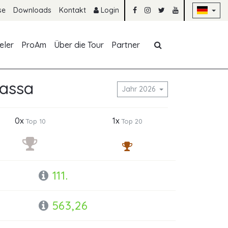
Na
se
Downloads
Kontakt
Login
Navigation übe
eler
ProAm
Über die Tour
Partner
bassa
Jahr 2026
0x
1x
Top 10
Top 20
111.
563,26