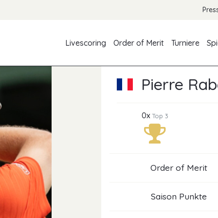
Pres
Livescoring
Order of Merit
Turniere
Spi
Pierre Ra
0x
Top 3
Order of Merit
Saison Punkte