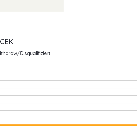
ACEK
thdraw/Disqualifiziert