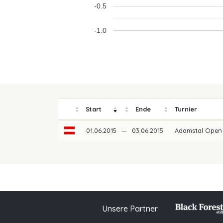
-0.5
-1.0
Start
Ende
Turnier
01.06.2015
—
03.06.2015
Adamstal Open
Unsere Partner