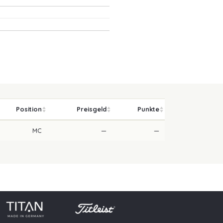
Position
Preisgeld
Punkte
MC
—
—