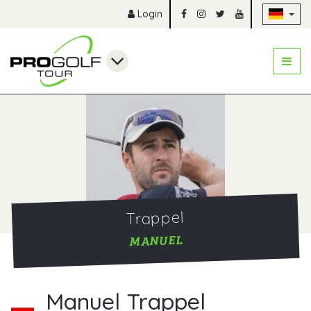
Na
Login
Trappel
MANUEL
Manuel Trappel