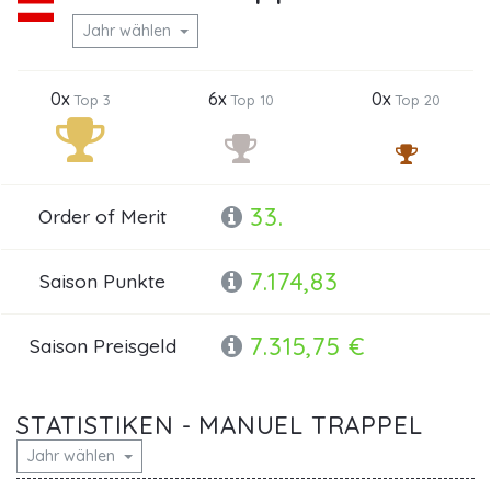
Jahr wählen
0x
6x
0x
Top 3
Top 10
Top 20
33.
Order of Merit
7.174,83
Saison Punkte
7.315,75 €
Saison Preisgeld
STATISTIKEN - MANUEL TRAPPEL
Jahr wählen