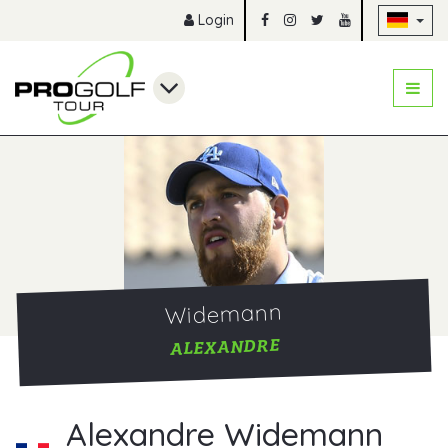
Na
Login
Widemann
ALEXANDRE
Alexandre Widemann