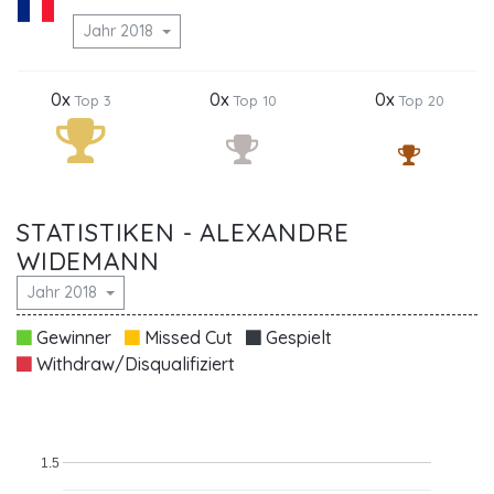
Jahr 2018
0x
0x
0x
Top 3
Top 10
Top 20
STATISTIKEN - ALEXANDRE
WIDEMANN
Jahr 2018
Gewinner
Missed Cut
Gespielt
Withdraw/Disqualifiziert
1.5