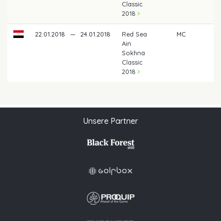
Classic
2018
22.01.2018
—
24.01.2018
Red Sea
MC
Ain
Sokhna
Classic
2018
Unsere Partner