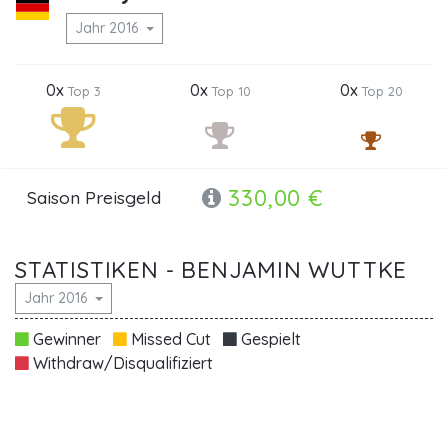
Jahr 2016
0x
0x
0x
Top 3
Top 10
Top 20
330,00 €
Saison Preisgeld
STATISTIKEN - BENJAMIN WUTTKE
Jahr 2016
Gewinner
Missed Cut
Gespielt
Withdraw/Disqualifiziert