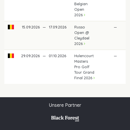
Belgian
Open
2026
15.09.2026
—
17.09.2026
Russo
—
Open @
Cleydael
2026
29.09.2026
—
01.10.2026
Hulencourt
—
Masters
Pro Golf
Tour Grand
Final 2026
Unsere Partner