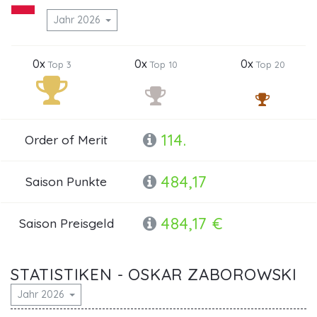
Jahr 2026
0x
0x
0x
Top 3
Top 10
Top 20
114.
Order of Merit
484,17
Saison Punkte
484,17 €
Saison Preisgeld
STATISTIKEN - OSKAR ZABOROWSKI
Jahr 2026