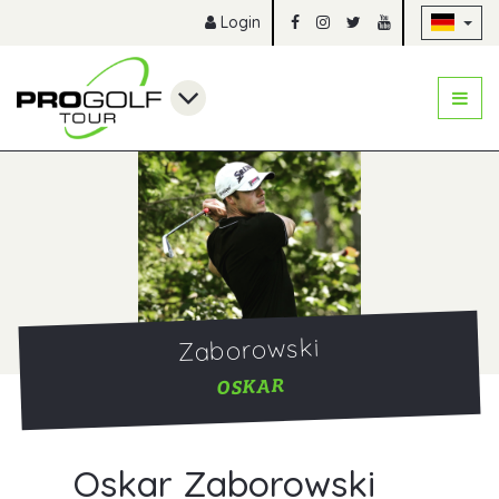
Na
Login
Zaborowski
OSKAR
Oskar Zaborowski