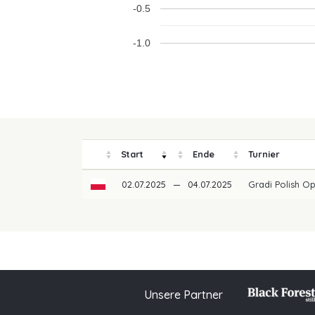
-0.5
-1.0
Start
Ende
Turnier
02.07.2025
—
04.07.2025
Gradi Polish O
Unsere Partner