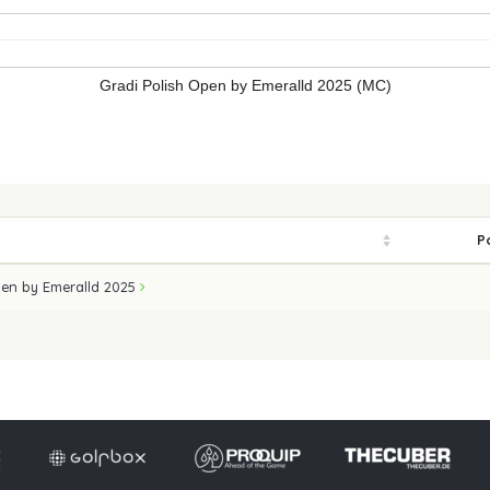
Gradi Polish Open by Emeralld 2025 (MC)
P
pen by Emeralld 2025