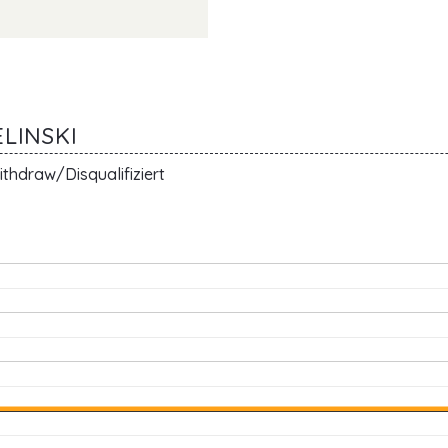
ELINSKI
thdraw/Disqualifiziert