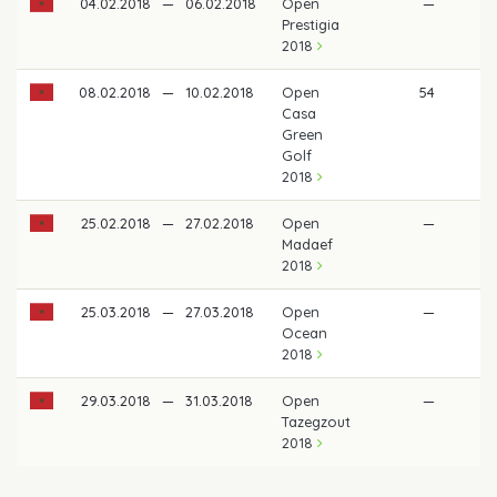
04.02.2018
—
06.02.2018
Open
—
Prestigia
2018
08.02.2018
—
10.02.2018
Open
54
Casa
Green
Golf
2018
25.02.2018
—
27.02.2018
Open
—
Madaef
2018
25.03.2018
—
27.03.2018
Open
—
Ocean
2018
29.03.2018
—
31.03.2018
Open
—
Tazegzout
2018