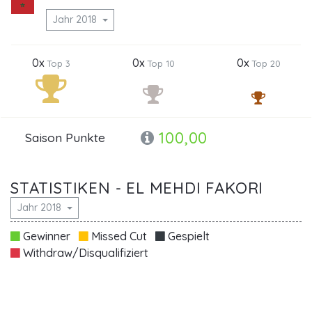
Jahr 2018
0x
0x
0x
Top 3
Top 10
Top 20
100,00
Saison Punkte
STATISTIKEN - EL MEHDI FAKORI
Jahr 2018
Gewinner
Missed Cut
Gespielt
Withdraw/Disqualifiziert