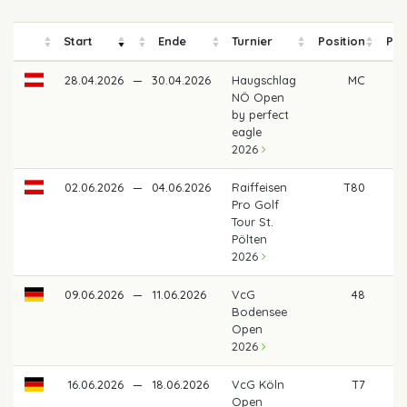
Start
Ende
Turnier
Position
Pre
28.04.2026
—
30.04.2026
Haugschlag
MC
NÖ Open
by perfect
eagle
2026
02.06.2026
—
04.06.2026
Raiffeisen
T80
Pro Golf
Tour St.
Pölten
2026
09.06.2026
—
11.06.2026
VcG
48
Bodensee
Open
2026
16.06.2026
—
18.06.2026
VcG Köln
T7
Open