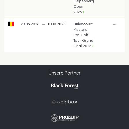
Gelpenberg
Open
2026
29.09.2026
—
01.10.2026
Hulencourt
—
Masters
Pro Golf
Tour Grand
Final 2026
Unsere Partner