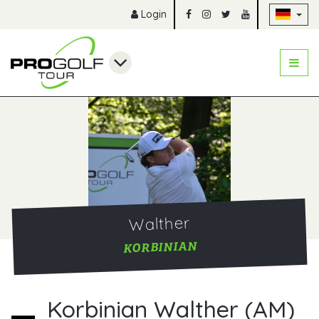
Na
Login
Walther
KORBINIAN
Korbinian Walther (AM)