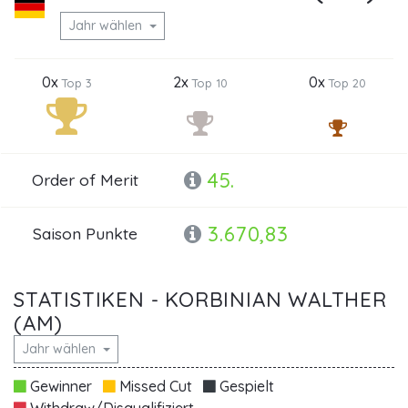
Jahr wählen
0x
2x
0x
Top 3
Top 10
Top 20
45.
Order of Merit
3.670,83
Saison Punkte
STATISTIKEN - KORBINIAN WALTHER
(AM)
Jahr wählen
Gewinner
Missed Cut
Gespielt
Withdraw/Disqualifiziert