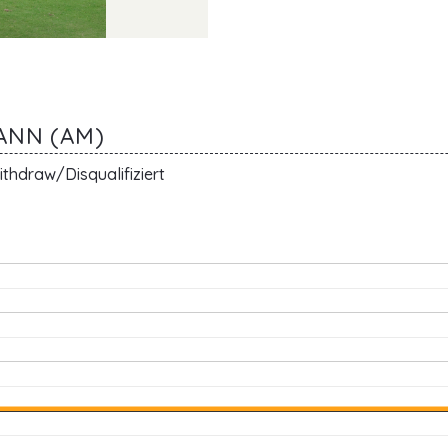
ANN (AM)
thdraw/Disqualifiziert