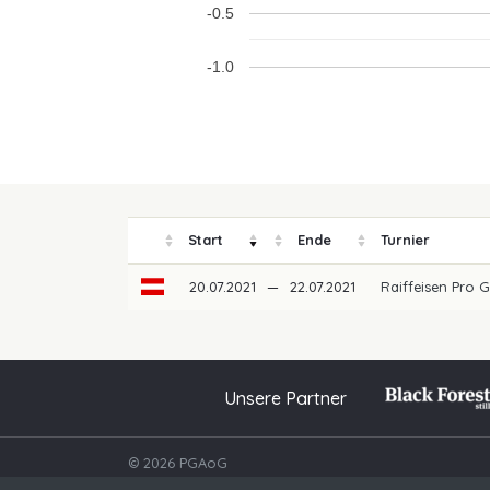
-0.5
-1.0
Start
Ende
Turnier
20.07.2021
—
22.07.2021
Raiffeisen Pro G
Unsere Partner
© 2026 PGAoG