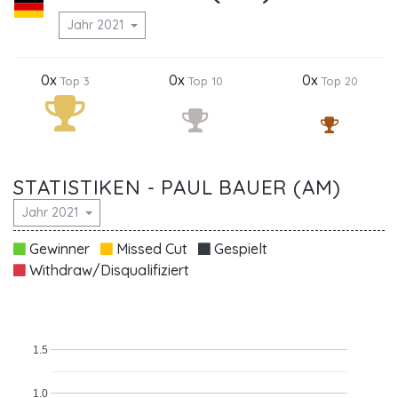
Jahr 2021
0x
0x
0x
Top 3
Top 10
Top 20
STATISTIKEN - PAUL BAUER (AM)
Jahr 2021
Gewinner
Missed Cut
Gespielt
Withdraw/Disqualifiziert
1.5
1.0