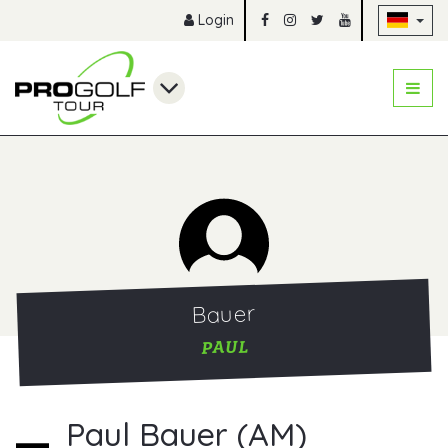
Na
Login
Bauer
PAUL
Paul Bauer (AM)