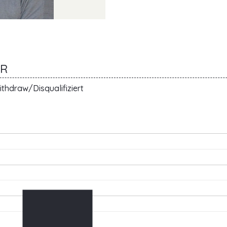
ER
thdraw/Disqualifiziert