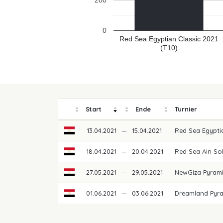
200
0
Red Sea Egyptian Classic 2021
(T10)
Start
Ende
Turnier
13.04.2021
—
15.04.2021
Red Sea Egypti
18.04.2021
—
20.04.2021
Red Sea Ain So
27.05.2021
—
29.05.2021
NewGiza Pyrami
01.06.2021
—
03.06.2021
Dreamland Pyra