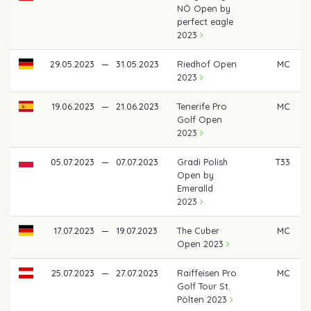
NÖ Open by
perfect eagle
2023
29.05.2023
—
31.05.2023
Riedhof Open
MC
2023
19.06.2023
—
21.06.2023
Tenerife Pro
MC
Golf Open
2023
05.07.2023
—
07.07.2023
Gradi Polish
T33
Open by
Emeralld
2023
17.07.2023
—
19.07.2023
The Cuber
MC
Open 2023
25.07.2023
—
27.07.2023
Raiffeisen Pro
MC
Golf Tour St.
Pölten 2023