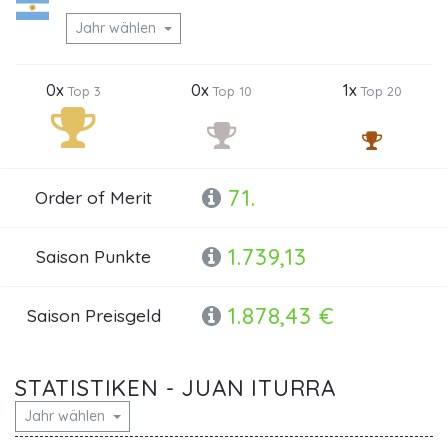
Jahr wählen
0x
0x
1x
Top 3
Top 10
Top 20
71.
Order of Merit
1.739,13
Saison Punkte
1.878,43 €
Saison Preisgeld
STATISTIKEN - JUAN ITURRA
Jahr wählen