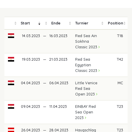
Start
Ende
Turnier
Position
P
14.03.2023
—
16.03.2023
Red Sea Ain
T18
Sokhna
Classic 2023
19.03.2023
—
21.03.2023
Red Sea
T42
Egyptian
Classic 2023
04.04.2023
—
06.04.2023
Little Venice
MC
Red Sea
Open 2023
09.04.2023
—
11.04.2023
EINBAY Red
T23
Sea Open
2023
26.04.2023
—
28.04.2023
Haugschlag
T23