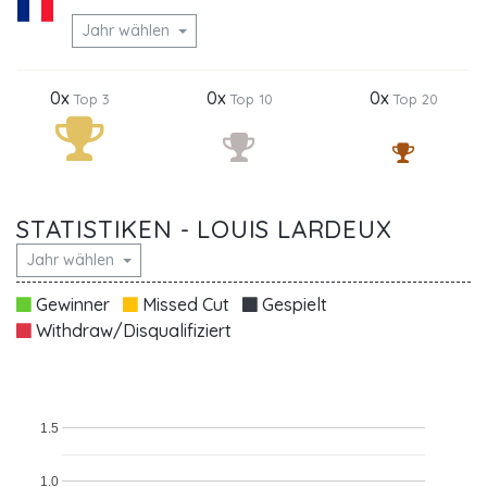
Jahr wählen
0x
0x
0x
Top 3
Top 10
Top 20
STATISTIKEN - LOUIS LARDEUX
Jahr wählen
Gewinner
Missed Cut
Gespielt
Withdraw/Disqualifiziert
1.5
1.0