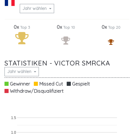
Jahr wählen
0x
0x
0x
Top 3
Top 10
Top 20
STATISTIKEN - VICTOR SMRCKA
Jahr wählen
Gewinner
Missed Cut
Gespielt
Withdraw/Disqualifiziert
1.5
1.0