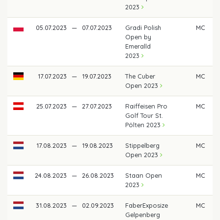
2023
05.07.2023
—
07.07.2023
Gradi Polish
MC
Open by
Emeralld
2023
17.07.2023
—
19.07.2023
The Cuber
MC
Open 2023
25.07.2023
—
27.07.2023
Raiffeisen Pro
MC
Golf Tour St.
Pölten 2023
17.08.2023
—
19.08.2023
Stippelberg
MC
Open 2023
24.08.2023
—
26.08.2023
Staan Open
MC
2023
31.08.2023
—
02.09.2023
FaberExposize
MC
Gelpenberg