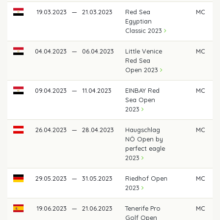
19.03.2023
—
21.03.2023
Red Sea
MC
Egyptian
Classic 2023
04.04.2023
—
06.04.2023
Little Venice
MC
Red Sea
Open 2023
09.04.2023
—
11.04.2023
EINBAY Red
MC
Sea Open
2023
26.04.2023
—
28.04.2023
Haugschlag
MC
NÖ Open by
perfect eagle
2023
29.05.2023
—
31.05.2023
Riedhof Open
MC
2023
19.06.2023
—
21.06.2023
Tenerife Pro
MC
Golf Open