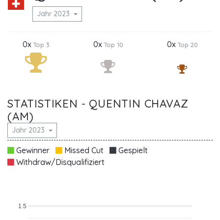
Jahr 2023
0x
0x
0x
Top 3
Top 10
Top 20
STATISTIKEN - QUENTIN CHAVAZ
(AM)
Jahr 2023
Gewinner
Missed Cut
Gespielt
Withdraw/Disqualifiziert
1.5