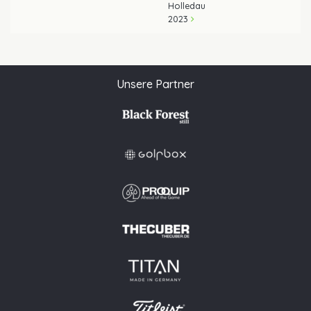
Holledau
2023
Unsere Partner