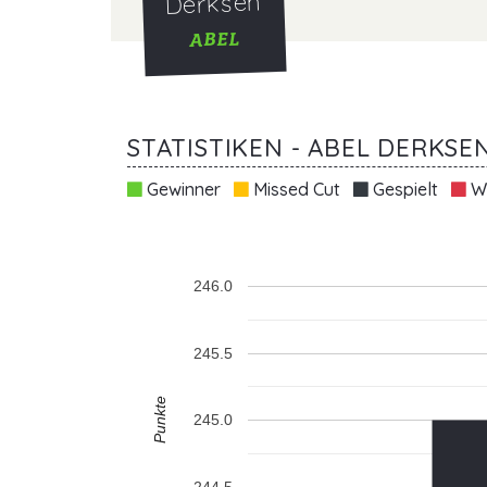
Derksen
ABEL
STATISTIKEN - ABEL DERKSE
Gewinner
Missed Cut
Gespielt
Wi
246.0
245.5
Punkte
245.0