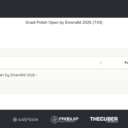
Gradi Polish Open by Emeralld 2026 (T43)
P
pen by Emeralld 2026
Impressum
Datensch