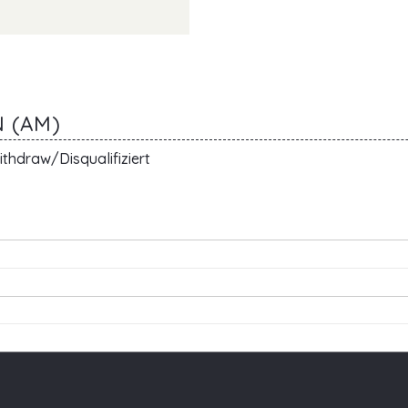
N (AM)
thdraw/Disqualifiziert