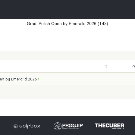
Gradi Polish Open by Emeralld 2026 (T43)
P
pen by Emeralld 2026