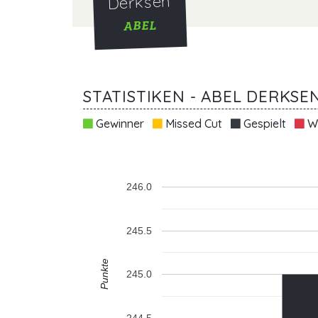
Derksen
ABEL
STATISTIKEN - ABEL DERKSE
Gewinner
Missed Cut
Gespielt
Wi
246.0
245.5
Punkte
245.0