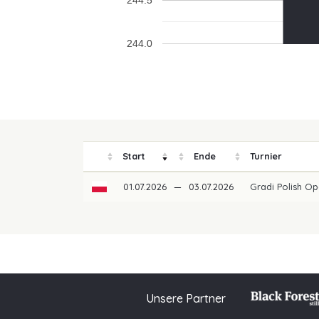
244.5
244.0
Start
Ende
Turnier
01.07.2026
—
03.07.2026
Gradi Polish O
Unsere Partner