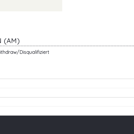
N (AM)
thdraw/Disqualifiziert