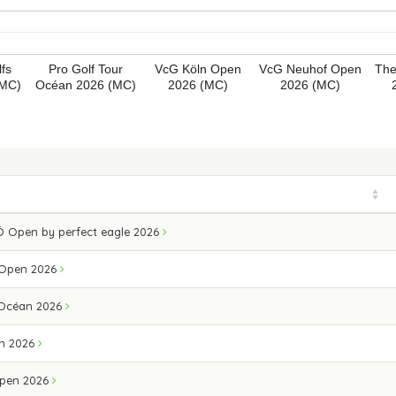
fs
Pro Golf Tour
VcG Köln Open
VcG Neuhof Open
The
(MC)
Océan 2026 (MC)
2026 (MC)
2026 (MC)
 Open by perfect eagle 2026
 Open 2026
 Océan 2026
n 2026
pen 2026