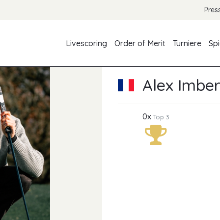
Pres
Livescoring
Order of Merit
Turniere
Spi
Alex Imber
0x
Top 3