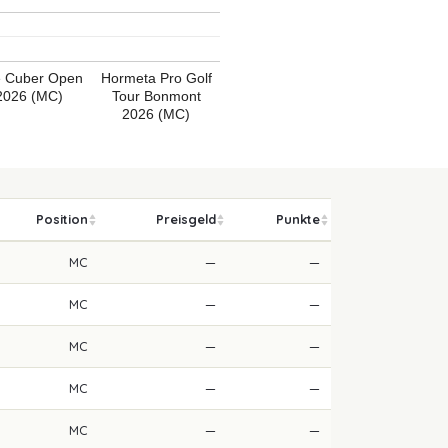
 Cuber Open
Hormeta Pro Golf
2026 (MC)
Tour Bonmont
2026 (MC)
Position
Preisgeld
Punkte
MC
—
—
MC
—
—
MC
—
—
MC
—
—
MC
—
—