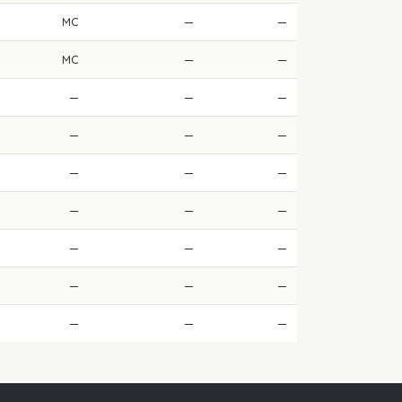
MC
—
—
MC
—
—
—
—
—
—
—
—
—
—
—
—
—
—
—
—
—
—
—
—
—
—
—