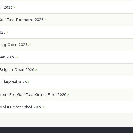
en 2026
Golf Tour Bonmont 2026
026
erg Open 2026
pen 2026
 Belgian Open 2026
 Cleydael 2026
sters Pro Golf Tour Grand Final 2026
ool II Reischenhof 2026