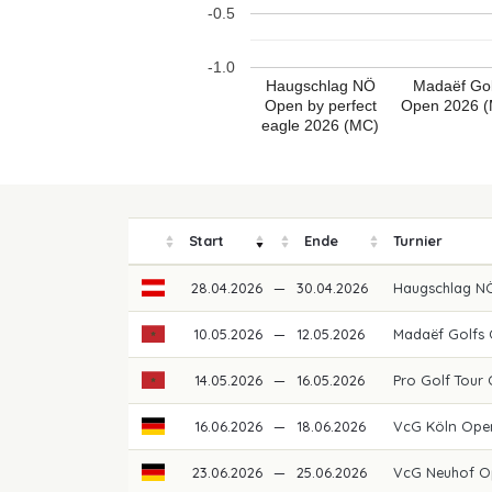
-0.5
-1.0
Haugschlag NÖ
Madaëf Gol
Open by perfect
Open 2026 
eagle 2026 (MC)
Start
Ende
Turnier
28.04.2026
—
30.04.2026
Haugschlag NÖ
10.05.2026
—
12.05.2026
Madaëf Golfs
14.05.2026
—
16.05.2026
Pro Golf Tour
16.06.2026
—
18.06.2026
VcG Köln Ope
23.06.2026
—
25.06.2026
VcG Neuhof O