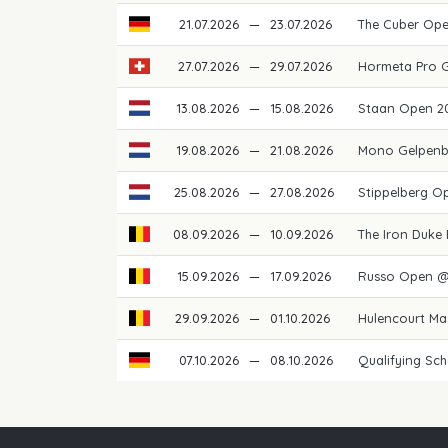
21.07.2026
—
23.07.2026
The Cuber Op
27.07.2026
—
29.07.2026
Hormeta Pro 
13.08.2026
—
15.08.2026
Staan Open 2
19.08.2026
—
21.08.2026
Mono Gelpenb
25.08.2026
—
27.08.2026
Stippelberg O
08.09.2026
—
10.09.2026
The Iron Duke
15.09.2026
—
17.09.2026
Russo Open @
29.09.2026
—
01.10.2026
Hulencourt Ma
07.10.2026
—
08.10.2026
Qualifying Sch