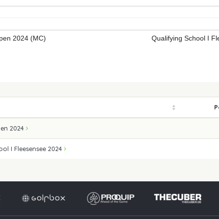
Open 2024 (MC)
Qualifying School I 
P
pen 2024
ool I Fleesensee 2024