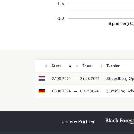
-0.5
-1.0
Stippelberg 
Start
Ende
Turnier
27.08.2024
—
29.08.2024
Stippelberg O
08.10.2024
—
09.10.2024
Qualifying Sch
Unsere Partner