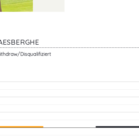
WAESBERGHE
thdraw/Disqualifiziert