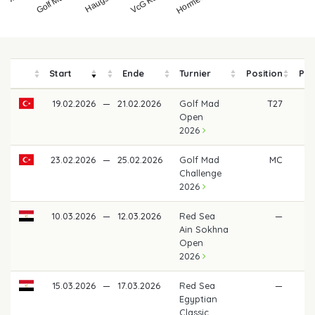
Start
Ende
Turnier
Position
Pre
19.02.2026
—
21.02.2026
Golf Mad
T27
36
Open
2026
23.02.2026
—
25.02.2026
Golf Mad
MC
Challenge
2026
10.03.2026
—
12.03.2026
Red Sea
—
Ain Sokhna
Open
2026
15.03.2026
—
17.03.2026
Red Sea
—
Egyptian
Classic