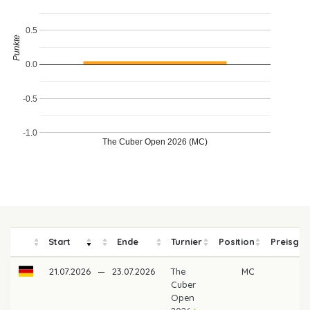
0.5
Punkte
0.0
-0.5
-1.0
The Cuber Open 2026 (MC)
Start
Ende
Turnier
Position
Preisgel
21.07.2026
—
23.07.2026
The
MC
Cuber
Open