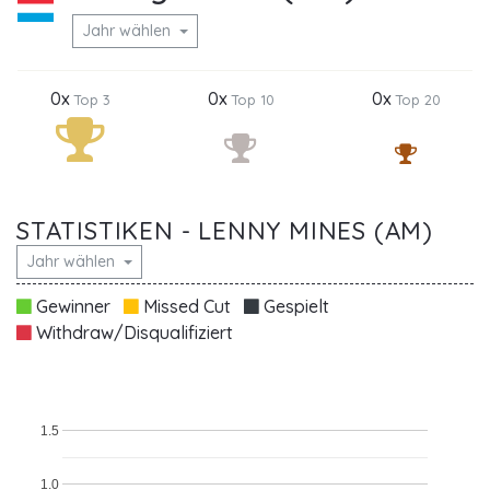
Jahr wählen
0x
0x
0x
Top 3
Top 10
Top 20
STATISTIKEN - LENNY MINES (AM)
Jahr wählen
Gewinner
Missed Cut
Gespielt
Withdraw/Disqualifiziert
1.5
1.0