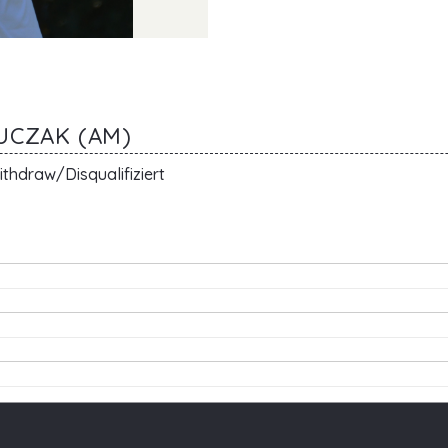
UCZAK (AM)
thdraw/Disqualifiziert