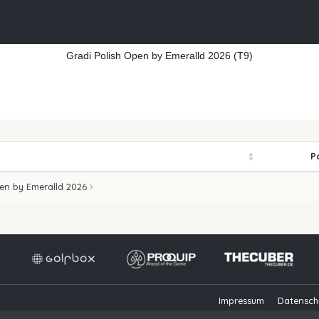
Gradi Polish Open by Emeralld 2026 (T9)
P
pen by Emeralld 2026
Impressum
Datensch