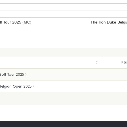
f Tour 2025 (MC)
The Iron Duke Belg
Pos
olf Tour 2025
 Belgian Open 2025