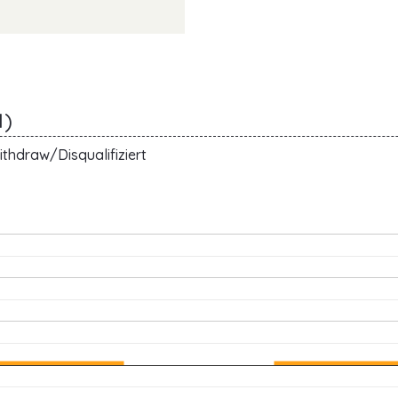
M)
thdraw/Disqualifiziert