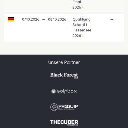
Final
2026
07.10.2026
—
08.10.2026
Qualifying
—
School I
Fleesensee
2026
Unsere Partner