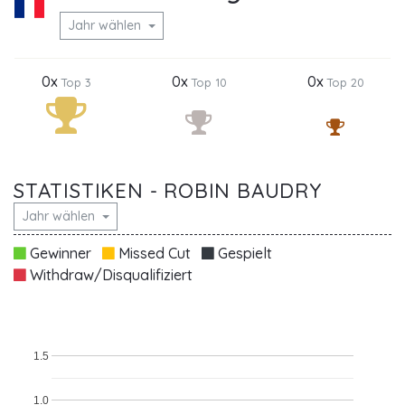
Jahr wählen
0x
0x
0x
Top 3
Top 10
Top 20
STATISTIKEN - ROBIN BAUDRY
Jahr wählen
Gewinner
Missed Cut
Gespielt
Withdraw/Disqualifiziert
1.5
1.0