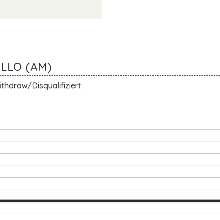
OLLO (AM)
thdraw/Disqualifiziert