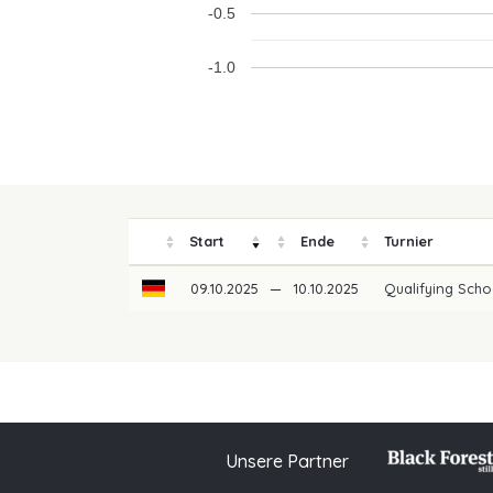
-0.5
-1.0
Start
Ende
Turnier
09.10.2025
—
10.10.2025
Qualifying Scho
Unsere Partner
© 2026 PGAoG