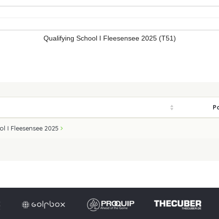
Qualifying School I Fleesensee 2025 (T51)
Po
ol I Fleesensee 2025
Impressum
Datensch