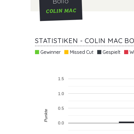
Bollo
COLIN MAC
STATISTIKEN - COLIN MAC B
Gewinner
Missed Cut
Gespielt
Wi
1.5
1.0
0.5
Punkte
0.0