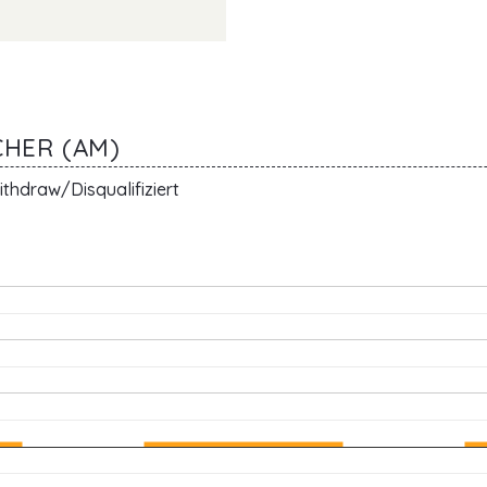
CHER (AM)
thdraw/Disqualifiziert