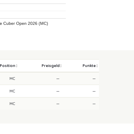
e Cuber Open 2026 (MC)
Position
Preisgeld
Punkte
MC
—
—
MC
—
—
MC
—
—