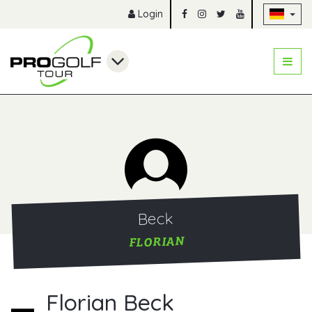
Na
Login
Beck
FLORIAN
Florian Beck