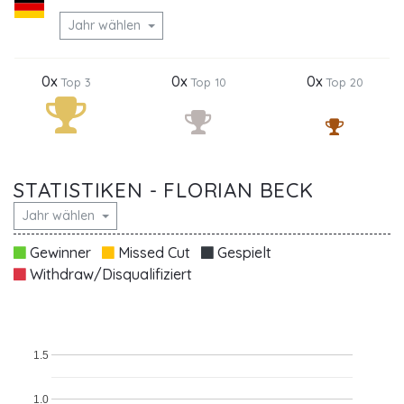
Jahr wählen
0x
0x
0x
Top 3
Top 10
Top 20
STATISTIKEN - FLORIAN BECK
Jahr wählen
Gewinner
Missed Cut
Gespielt
Withdraw/Disqualifiziert
1.5
1.0