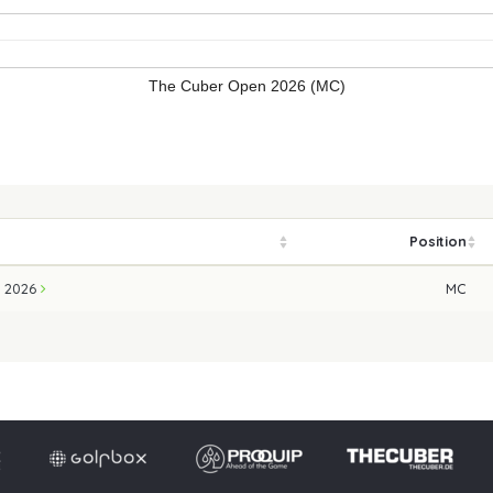
The Cuber Open 2026 (MC)
Position
n 2026
MC
Impressum
Datensch