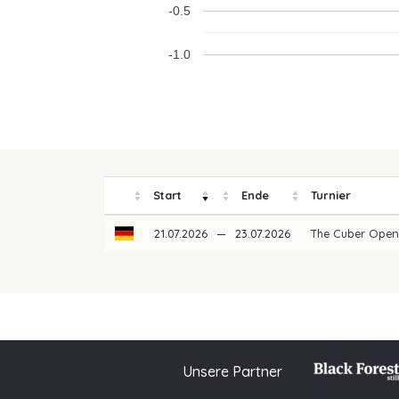
-0.5
-1.0
Start
Ende
Turnier
21.07.2026
—
23.07.2026
The Cuber Ope
Unsere Partner
© 2026 PGAoG