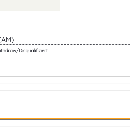
(AM)
thdraw/Disqualifiziert