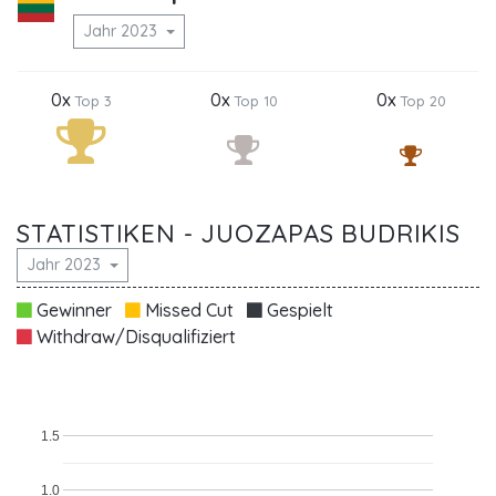
Jahr 2023
0x
0x
0x
Top 3
Top 10
Top 20
STATISTIKEN - JUOZAPAS BUDRIKIS
Jahr 2023
Gewinner
Missed Cut
Gespielt
Withdraw/Disqualifiziert
1.5
1.0