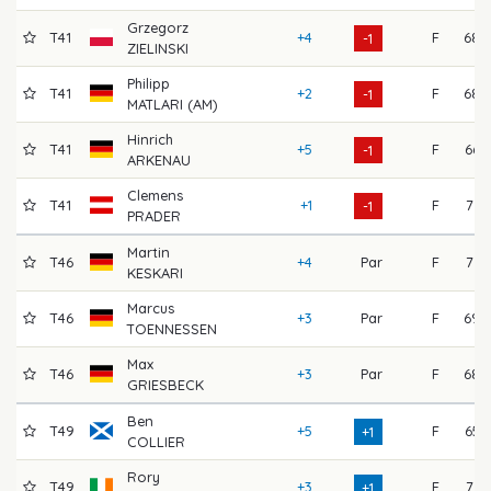
Grzegorz
T41
+4
F
68
-1
ZIELINSKI
Philipp
T41
+2
F
68
-1
MATLARI (AM)
Hinrich
T41
+5
F
66
-1
ARKENAU
Clemens
T41
+1
F
71
-1
PRADER
Martin
T46
+4
Par
F
71
KESKARI
Marcus
T46
+3
Par
F
69
TOENNESSEN
Max
T46
+3
Par
F
68
GRIESBECK
Ben
T49
+5
F
65
+1
COLLIER
Rory
T49
+3
F
71
+1