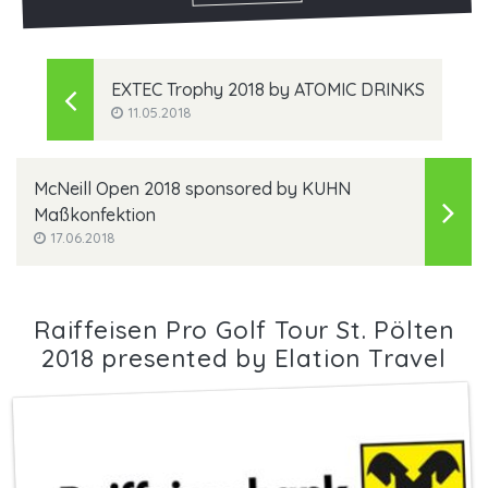
EXTEC Trophy 2018 by ATOMIC DRINKS
11.05.2018
McNeill Open 2018 sponsored by KUHN
Maßkonfektion
17.06.2018
Raiffeisen Pro Golf Tour St. Pölten
2018 presented by Elation Travel