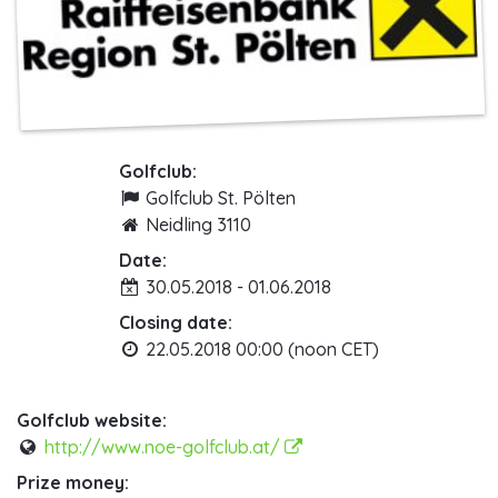
Golfclub:
Golfclub St. Pölten
Neidling 3110
Date:
30.05.2018 - 01.06.2018
Closing date:
22.05.2018 00:00 (noon CET)
Golfclub website:
http://www.noe-golfclub.at/
Prize money: