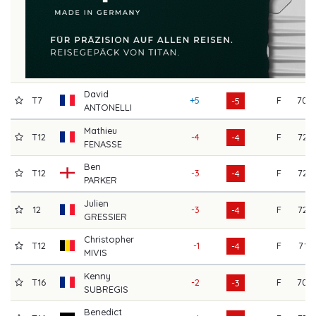
David
T7
+5
F
70
-5
ANTONELLI
Mathieu
T12
-4
F
72
-4
FENASSE
Ben
T12
-3
F
72
-4
PARKER
Julien
12
-3
F
72
-4
GRESSIER
Christopher
T12
-1
F
71
-4
MIVIS
Kenny
T16
-2
F
70
-3
SUBREGIS
Benedict