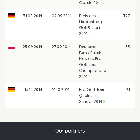
Classic 2014
31.08.2014
—
02.09.2014
Preis des
T27
Hardenberg
GolfResort
2014
25.09.2014
—
27.09.2014
Deutsche
35
Bank Polish
Masters Pro
Golf Tour
Championship
2014
13.10.2014
—
14.10.2014
Pro Golf Tour
T21
Qualifying
School 2014
Our partners