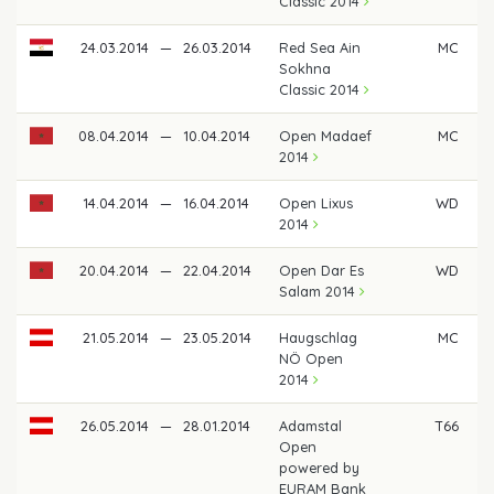
Classic 2014
24.03.2014
—
26.03.2014
Red Sea Ain
MC
Sokhna
Classic 2014
08.04.2014
—
10.04.2014
Open Madaef
MC
2014
14.04.2014
—
16.04.2014
Open Lixus
WD
2014
20.04.2014
—
22.04.2014
Open Dar Es
WD
Salam 2014
21.05.2014
—
23.05.2014
Haugschlag
MC
NÖ Open
2014
26.05.2014
—
28.01.2014
Adamstal
T66
Open
powered by
EURAM Bank