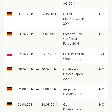
AG 2014
15.06.2014
—
17.06.2014
CEEVEE
MC
Leather Open
2014
11.07.2014
—
13.07.2014
Praforst Pro
MC
Golf Tour
Fulda 2014
21.07.2014
—
23.07.2014
LOTOS Polish
T21
Open 2014
28.07.2014
—
30.07.2014
Castanea
MC
Resort Open
2014
11.08.2014
—
13.08.2014
Augsburg
MC
Classic 2014
26.08.2014
—
28.08.2014
Gut
MC
Bissenmoor