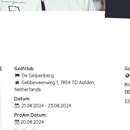
4
Golfclub:
Go
De Gelpenberg
Gebbeveenweg 1, 7854 TD Aalden,
Pr
Netherlands
Datum:
21.08.2024 - 23.08.2024
ProAm Datum:
20.08.2024