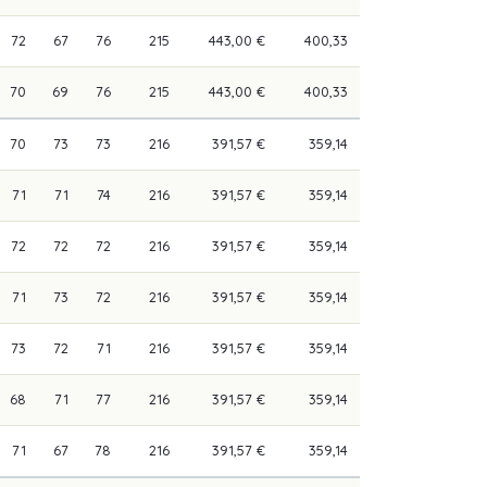
72
67
76
215
443,00 €
400,33
70
69
76
215
443,00 €
400,33
70
73
73
216
391,57 €
359,14
71
71
74
216
391,57 €
359,14
72
72
72
216
391,57 €
359,14
71
73
72
216
391,57 €
359,14
73
72
71
216
391,57 €
359,14
68
71
77
216
391,57 €
359,14
71
67
78
216
391,57 €
359,14