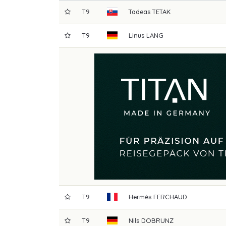
T9
Tadeas
TETAK
T9
Linus
LANG
T9
Hermès
FERCHAUD
T9
Nils
DOBRUNZ