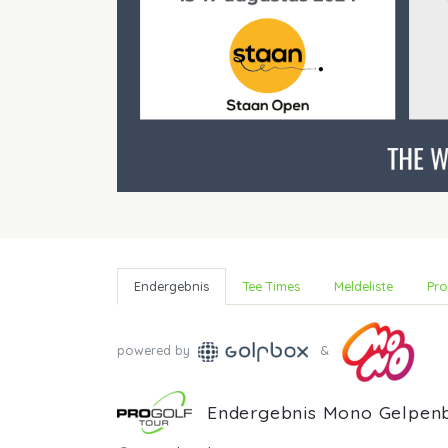
Endergebnis
Tee Times
Meldeliste
Pro
powered by
&
Endergebnis Mono Gelpen