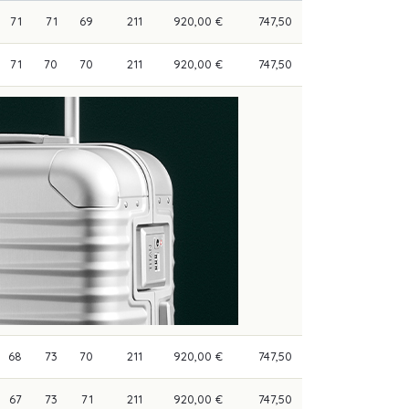
71
71
69
211
920,00 €
747,50
71
70
70
211
920,00 €
747,50
68
73
70
211
920,00 €
747,50
67
73
71
211
920,00 €
747,50