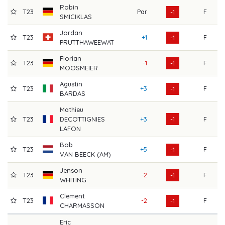
Robin
T23
Par
F
6
-1
SMICIKLAS
Jordan
T23
+1
F
7
-1
PRUTTHAWEEWAT
Florian
T23
-1
F
7
-1
MOOSMEIER
Agustin
T23
+3
F
7
-1
BARDAS
Mathieu
T23
DECOTTIGNIES
+3
-1
F
6
LAFON
Bob
T23
+5
F
6
-1
VAN BEECK (AM)
Jenson
T23
-2
F
7
-1
WHITING
Clement
T23
-2
F
7
-1
CHARMASSON
Eric