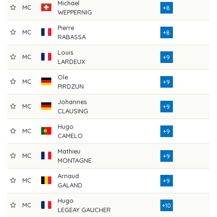
Michael
MC
7
+8
WEPPERNIG
Pierre
MC
7
+8
RABASSA
Louis
MC
7
+9
LARDEUX
Ole
MC
7
+9
PIRDZUN
Johannes
MC
7
+9
CLAUSING
Hugo
MC
7
+9
CAMELO
Mathieu
MC
7
+9
MONTAGNE
Arnaud
MC
7
+9
GALAND
Hugo
MC
7
+10
LEGEAY GAUCHER