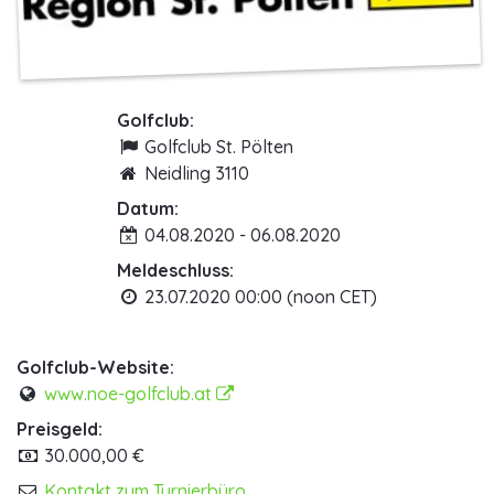
Golfclub:
Golfclub St. Pölten
Neidling 3110
Datum:
04.08.2020 - 06.08.2020
Meldeschluss:
23.07.2020 00:00 (noon CET)
Golfclub-Website:
www.noe-golfclub.at
Preisgeld:
30.000,00 €
Kontakt zum Turnierbüro