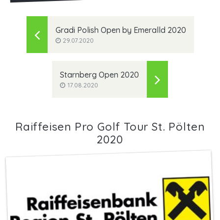
Gradi Polish Open by Emeralld 2020
29.07.2020
Starnberg Open 2020
17.08.2020
Raiffeisen Pro Golf Tour St. Pölten
2020