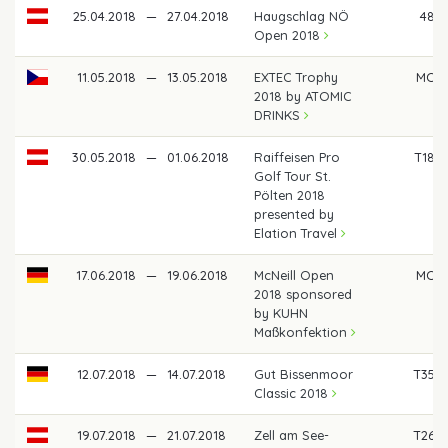
25.04.2018
—
27.04.2018
Haugschlag NÖ
48
Open 2018
11.05.2018
—
13.05.2018
EXTEC Trophy
MC
2018 by ATOMIC
DRINKS
30.05.2018
—
01.06.2018
Raiffeisen Pro
T18
Golf Tour St.
Pölten 2018
presented by
Elation Travel
17.06.2018
—
19.06.2018
McNeill Open
MC
2018 sponsored
by KUHN
Maßkonfektion
12.07.2018
—
14.07.2018
Gut Bissenmoor
T35
Classic 2018
19.07.2018
—
21.07.2018
Zell am See-
T26