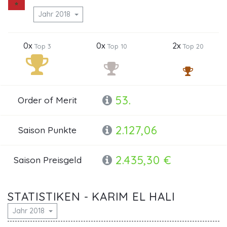
Jahr 2018
0x
0x
2x
Top 3
Top 10
Top 20
53.
Order of Merit
2.127,06
Saison Punkte
2.435,30 €
Saison Preisgeld
STATISTIKEN - KARIM EL HALI
Jahr 2018