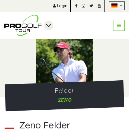
Na
Login
Felder
ZENO
Zeno Felder