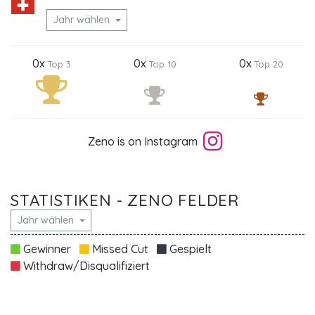
Jahr wählen
0x
0x
0x
Top 3
Top 10
Top 20
Zeno is on Instagram
STATISTIKEN - ZENO FELDER
Jahr wählen
Gewinner
Missed Cut
Gespielt
Withdraw/Disqualifiziert