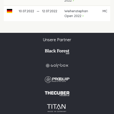
2022
10.07.2022
—
12.07.2022
Weihenstephan
MC
Open 2022
Unsere Partner