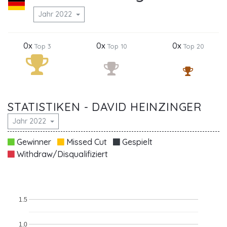
Jahr 2022
0x
0x
0x
Top 3
Top 10
Top 20
STATISTIKEN - DAVID HEINZINGER
Jahr 2022
Gewinner
Missed Cut
Gespielt
Withdraw/Disqualifiziert
1.5
1.0