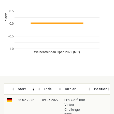
0.5
Punkte
0.0
-0.5
-1.0
Weihenstephan Open 2022 (MC)
Start
Ende
Turnier
Position
18.02.2022
—
09.03.2022
Pro Golf Tour
—
Virtual
Challenge