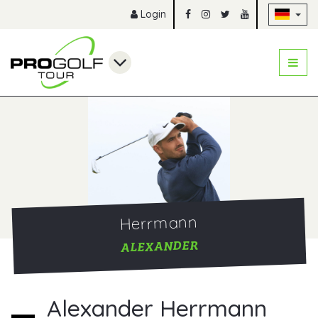
Na
Login
Herrmann
ALEXANDER
Alexander Herrmann