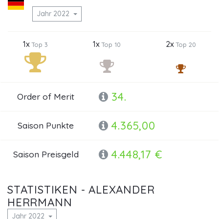
Jahr 2022
1x
1x
2x
Top 3
Top 10
Top 20
34.
Order of Merit
4.365,00
Saison Punkte
4.448,17 €
Saison Preisgeld
STATISTIKEN - ALEXANDER
HERRMANN
Jahr 2022