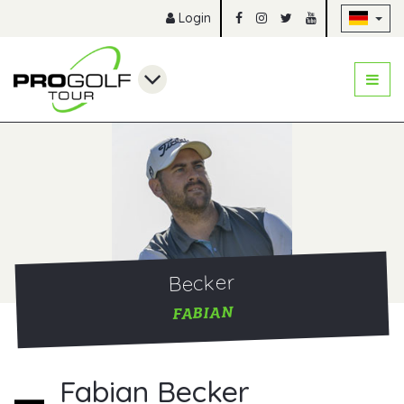
Na
Login
Becker
FABIAN
Fabian Becker