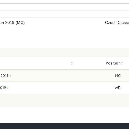
fen 2019 (MC)
Czech Class
Position
n 2019
MC
2019
WD