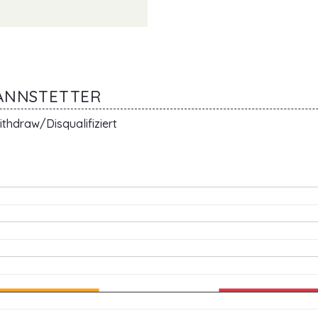
MANNSTETTER
thdraw/Disqualifiziert