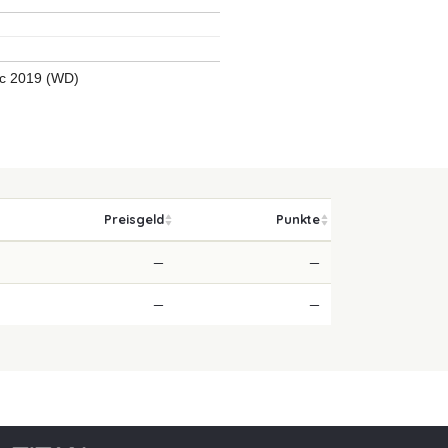
ic 2019 (WD)
Preisgeld
Punkte
—
—
—
—