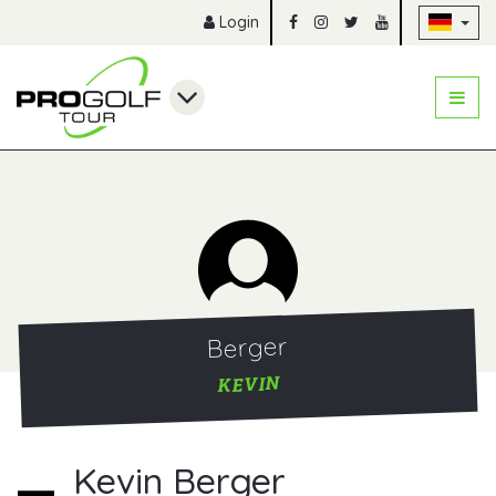
Na
Login
Berger
KEVIN
Kevin Berger