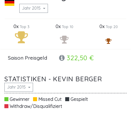
Jahr 2015
0x
0x
0x
Top 3
Top 10
Top 20
322,50 €
Saison Preisgeld
STATISTIKEN - KEVIN BERGER
Jahr 2015
Gewinner
Missed Cut
Gespielt
Withdraw/Disqualifiziert