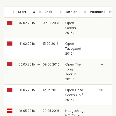
Start
Ende
Turnier
Position
Pre
07.02.2016
—
09.02.2016
Open
—
Ocean
2016
11.02.2016
—
13.02.2016
Open
—
Tazegzout
2016
06.03.2016
—
08.03.2016
Open The
—
Tony
Jacklin
2016
10.03.2016
—
12.03.2016
Open Casa
50
12
Green Golf
2016
18.05.2016
—
20.05.2016
Haugschlag
—
NÖ Open