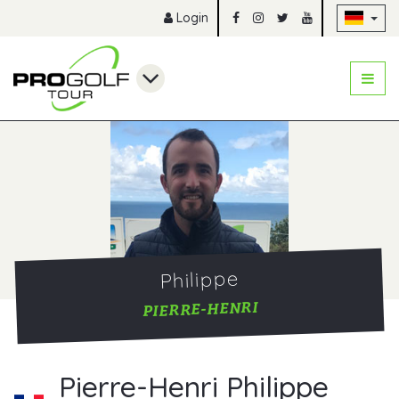
Na
Login
Philippe
PIERRE-HENRI
Pierre-Henri Philippe