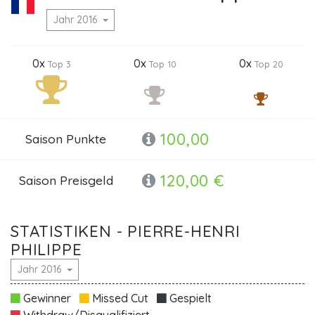
Jahr 2016
0x
0x
0x
Top 3
Top 10
Top 20
100,00
Saison Punkte
120,00 €
Saison Preisgeld
STATISTIKEN - PIERRE-HENRI
PHILIPPE
Jahr 2016
Gewinner
Missed Cut
Gespielt
Withdraw/Disqualifiziert