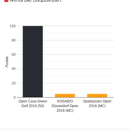
100
80
60
Punkte
40
20
0
Open Casa Green
KOSAIDO
Sparkassen Open
Golf 2016 (50)
Düsseldorf Open
2016 (MC)
2016 (MC)